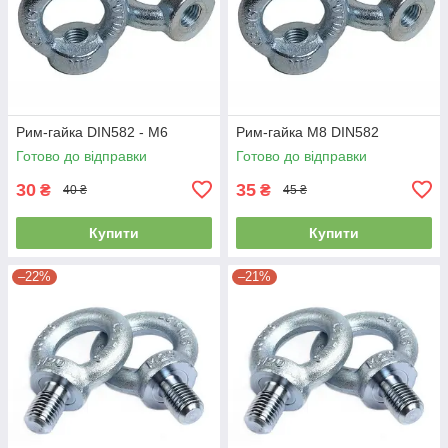
Рим-гайка DIN582 - М6
Рим-гайка М8 DIN582
Готово до відправки
Готово до відправки
30
35
₴
₴
40 ₴
45 ₴
Купити
Купити
–22%
–21%