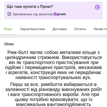
Що таке купити з Пром?
Замовлення під захистом
Опис
Характеристики
Доставка
Оплата
Умови п
Опис
Рим-болт являє собою металеве кільце з
циліндричним стрижнем. Використовується
він як транспортного пристосування при
підйомі і переміщенні пристроїв, механізмів
і агрегатів, конструкція яких не передбачає
наявності транспортувальних вух.
Перш за все, римболти вибираються в
залежності від різновиду виконуваних робіт
і ваги транспортованого вироби. Але при
цьому потрібно враховувати, що їх
максимальна вантажопідйомність