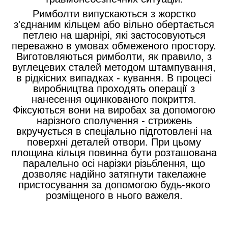
Римболти випускаються з жорстко
з'єднаним кільцем або вільно обертається
петлею на шарнірі, які застосовуються
переважно в умовах обмеженого простору.
Виготовляються римболти, як правило, з
вуглецевих сталей методом штампування,
в рідкісних випадках - кування. В процесі
виробництва проходять операції з
нанесення оцинкованого покриття.
Фіксуються вони на виробах за допомогою
нарізного сполучення - стрижень
вкручується в спеціально підготовлені на
поверхні деталей отвори. При цьому
площина кільця повинна бути розташована
паралельно осі нарізки різьблення, що
дозволяє надійно затягнути такелажне
пристосування за допомогою будь-якого
розміщеного в нього важеля.