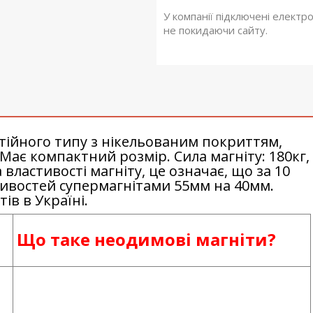
У компанії підключені електр
не покидаючи сайту.
тійного типу з нікельованим покриттям,
 Має компактний розмір. Сила магніту: 180кг,
властивості магніту, це означає, що за 10
тивостей супермагнітами 55мм на 40мм.
ів в Україні.
Що таке неодимові магніти?