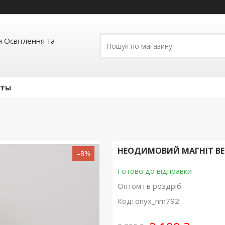
 Освітлення та
кты
НЕОДИМОВИЙ МАГНІТ ВЕ
–8%
Готово до відправки
Оптом і в роздріб
Код:
onyx_nm792