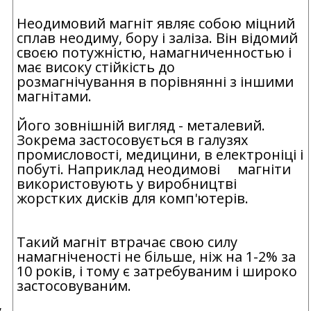
Неодимовий магніт являє собою міцний
.
сплав неодиму, бору і заліза. Він відомий
своєю потужністю, намагниченностью і
має високу стійкість до
розмагнічування в порівнянні з іншими
магнітами.
Його зовнішній вигляд - металевий.
Зокрема застосовується в галузях
промисловості, медицини, в електроніці і
побуті. Наприклад неодимові магніти
використовують у виробництві
жорстких дисків для комп'ютерів.
Такий магніт втрачає свою силу
намагніченості не більше, ніж на 1-2% за
10 років, і тому є затребуваним і широко
застосовуваним.
у