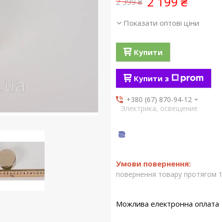
2 199 ₴
2 399 ₴
Показати оптові ціни
Купити
Купити з
+380 (67) 870-94-12
Электрика, освещение
повернення товару протягом 1