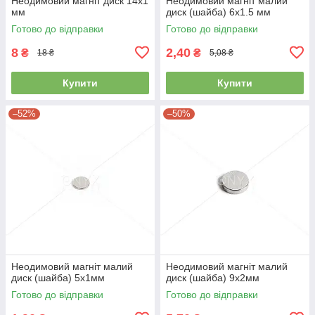
Неодимовий магніт диск 14х1
Неодимовий магніт малий
мм
диск (шайба) 6х1.5 мм
Готово до відправки
Готово до відправки
8
2,40
₴
₴
18 ₴
5,08 ₴
Купити
Купити
–52%
–50%
Неодимовий магніт малий
Неодимовий магніт малий
диск (шайба) 5х1мм
диск (шайба) 9х2мм
Готово до відправки
Готово до відправки