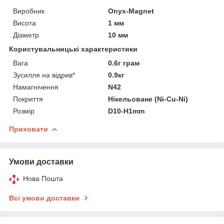
Виробник
Onyx-Magnet
Висота
1 мм
Діаметр
10 мм
Користувальницькі характеристики
Вага
0.6г грам
Зусилля на відрив*
0.9кг
Намагнічення
N42
Покриття
Нікельоване (Ni-Cu-Ni)
Розмір
D10-H1mm
Приховати
Умови доставки
Нова Пошта
Всі умови доставки