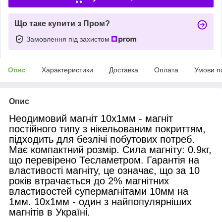
Що таке купити з Пром?
Замовлення під захистом
Опис
Характеристики
Доставка
Оплата
Умови п
Опис
Неодимовий магніт 10х1мм - магніт
постійного типу з нікельованим покриттям,
підходить для безлічі побутових потреб.
Має компактний розмір. Сила магніту: 0.9кг,
що перевірено Тесламетром. Гарантія на
властивості магніту, це означає, що за 10
років втрачається до 2% магнітних
властивостей супермагнітами 10мм на
1мм. 10х1мм - один з найпопулярніших
магнітів в Україні.