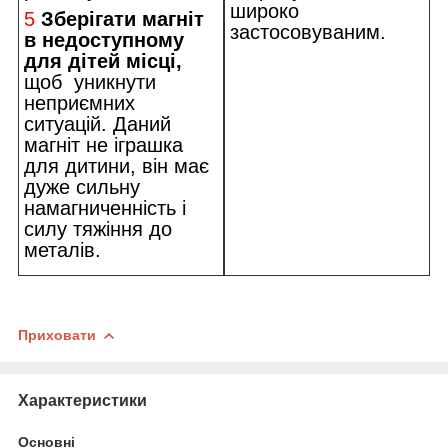
широко
5
Зберігати магніт
застосовуваним.
в недоступному
для дітей місці,
щоб уникнути
неприємних
ситуацій. Даний
магніт не іграшка
для дитини, він має
дуже сильну
намагниченність і
силу тяжіння до
металів.
Приховати
Характеристики
Основні