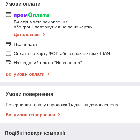
Умови оплати
Ви отримаєте замовлення
або гроші повернуться на вашу картку
Детальніше
Післяплата
Оплата на карту ФОП або за реквізитами IBAN
Накладений платіж "Нова пошта"
Всі умови оплати
Умови повернення
Повернення товару впродовж 14 днів за домовленістю
Всі умови повернення
Подібні товари компанії