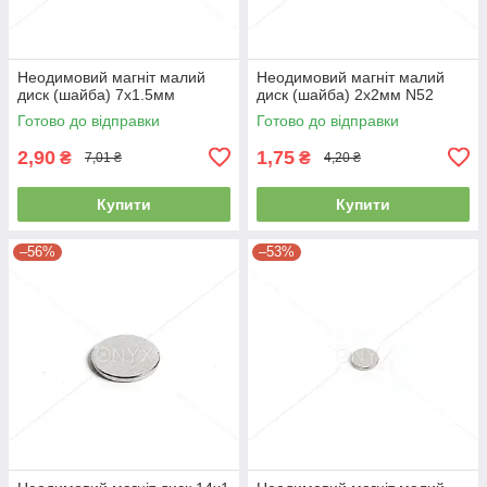
Неодимовий магніт малий
Неодимовий магніт малий
диск (шайба) 7х1.5мм
диск (шайба) 2х2мм N52
Готово до відправки
Готово до відправки
2,90
1,75
₴
₴
7,01 ₴
4,20 ₴
Купити
Купити
–56%
–53%