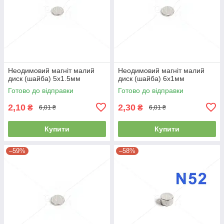
Неодимовий магніт малий
Неодимовий магніт малий
диск (шайба) 5х1.5мм
диск (шайба) 6х1мм
Готово до відправки
Готово до відправки
2,10
2,30
₴
₴
6,01 ₴
6,01 ₴
Купити
Купити
–59%
–58%