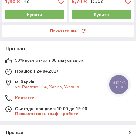
1,90
5,70
₴
₴
4 ₴
11,51 ₴
Купити
Купити
Показати ще
Про нас
99% позитивних з 88 відгуків за рік
Працює з 24.04.2017
м. Харків
КНОПКА
ул .Раевской 14, Харків, Україна
ЗВ'ЯЗКУ
Контакти
Сьогодні працює з 10:00 до 19:00
Показати весь графік роботи
Про нас