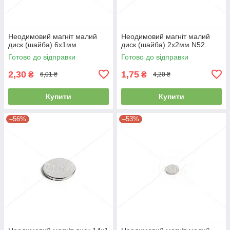
Неодимовий магніт малий
Неодимовий магніт малий
диск (шайба) 6х1мм
диск (шайба) 2х2мм N52
Готово до відправки
Готово до відправки
2,30
1,75
₴
₴
6,01 ₴
4,20 ₴
Купити
Купити
–56%
–53%