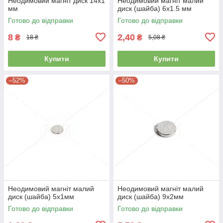
Неодимовий магніт диск 14х1
Неодимовий магніт малий
мм
диск (шайба) 6х1.5 мм
Готово до відправки
Готово до відправки
8
2,40
₴
₴
18 ₴
5,08 ₴
Купити
Купити
–52%
–50%
Неодимовий магніт малий
Неодимовий магніт малий
диск (шайба) 5х1мм
диск (шайба) 9х2мм
Готово до відправки
Готово до відправки