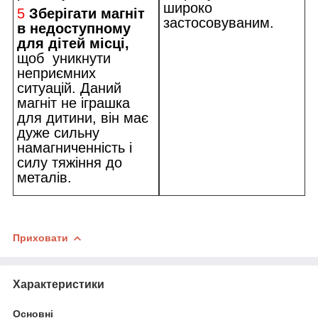
широко
5
Зберігати магніт
застосовуваним.
в недоступному
для дітей місці,
щоб уникнути
неприємних
ситуацій. Даний
магніт не іграшка
для дитини, він має
дуже сильну
намагниченність і
силу тяжіння до
металів.
Приховати
Характеристики
Основні