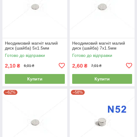
Неодимовий магніт малий
Неодимовий магніт малий
диск (шайба) 5х1.5мм
диск (шайба) 7х1.5мм
Готово до відправки
Готово до відправки
2,10
2,60
₴
₴
6,01 ₴
7,01 ₴
Купити
Купити
–62%
–58%