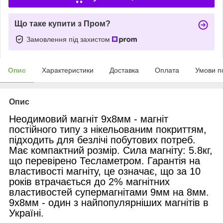
Що таке купити з Пром?
Замовлення під захистом
Опис
Характеристики
Доставка
Оплата
Умови п
Опис
Неодимовий магніт 9х8мм - магніт
постійного типу з нікельованим покриттям,
підходить для безлічі побутових потреб.
Має компактний розмір. Сила магніту: 5.8кг,
що перевірено Тесламетром. Гарантія на
властивості магніту, це означає, що за 10
років втрачається до 2% магнітних
властивостей супермагнітами 9мм на 8мм.
9х8мм - один з найпопулярніших магнітів в
Україні.